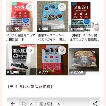
【
売り切れた商品の価格
】