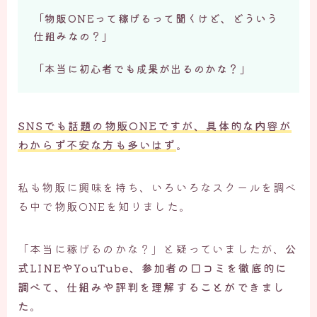
「物販ONEって稼げるって聞くけど、どういう
お問い合わせ
仕組みなの？」
「本当に初心者でも成果が出るのかな？」
SNSでも話題の物販ONEですが、具体的な内容が
わからず不安な方も多いはず
。
私も物販に興味を持ち、いろいろなスクールを調べ
る中で物販ONEを知りました。
「本当に稼げるのかな？」と疑っていましたが、
公
式LINEやYouTube、参加者の口コミを徹底的に
調べて、仕組みや評判を理解することができまし
た
。