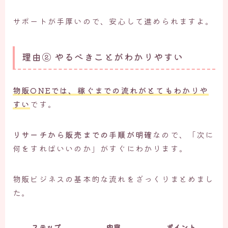
サポートが手厚いので、安心して進められますよ。
理由② やるべきことがわかりやすい
物販ONEでは、
稼ぐまでの流れがとてもわかりや
すい
です。
リサーチから販売までの手順が明確
なので、「次に
何をすればいいのか」がすぐにわかります。
物販ビジネスの基本的な流れをざっくりまとめまし
た。
ステップ
内容
ポイント