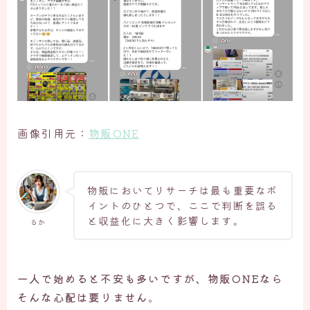
画像引用元：
物販ONE
物販においてリサーチは最も重要なポ
イントのひとつで、ここで判断を誤る
と収益化に大きく影響します。
るか
一人で始めると不安も多いですが、物販ONEなら
そんな心配は要りません
。