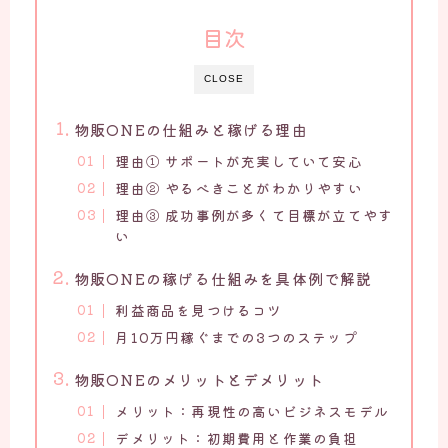
目次
CLOSE
物販ONEの仕組みと稼げる理由
理由① サポートが充実していて安心
理由② やるべきことがわかりやすい
理由③ 成功事例が多くて目標が立てやす
い
物販ONEの稼げる仕組みを具体例で解説
利益商品を見つけるコツ
月10万円稼ぐまでの3つのステップ
物販ONEのメリットとデメリット
メリット：再現性の高いビジネスモデル
デメリット：初期費用と作業の負担