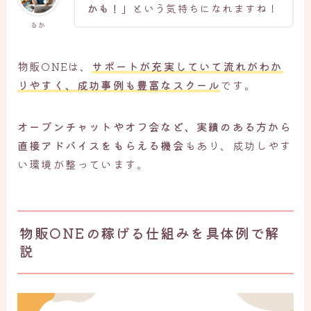
かも！」
という気持ちになれますね！
るか
物販ONEは、
サポートが充実していて流れがわか
りやすく、成功事例も豊富
なスクール
です。
オープンチャットやオフ会など、実績のある方から
直接アドバイスをもらえる機会
もあり、成功しやす
い環境が整っています。
物販ONEの稼げる仕組みを具体例で解
説