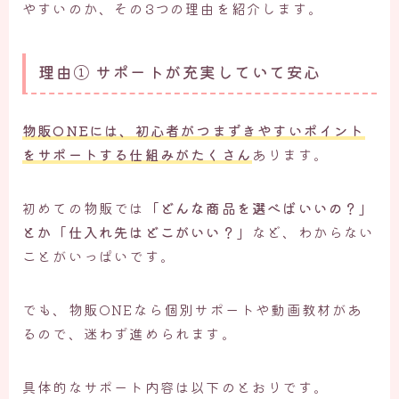
やすいのか、その3つの理由を紹介します。
理由① サポートが充実していて安心
物販ONEには、
初心者がつまずきやすいポイント
をサポートする仕組み
がたくさん
あります。
初めての物販では
「どんな商品を選べばいいの？」
とか「仕入れ先はどこがいい？」
など、わからない
ことがいっぱいです。
でも、物販ONEなら個別サポートや動画教材があ
るので、迷わず進められます。
具体的なサポート内容は以下のとおりです。