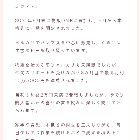
児のママ。
2021年6月末に物販ONEに参加し、8月から本
格的に活動を開始されました。
メルカリでパンプスを中心に販売し、ときには
中古ホビーも取り扱っています。
物販を始める前はメルカリも未経験でしたが、
仲間のサポートを受けながら3カ月目で最高月利
10万8000円を達成されました。
当初は利益2万円未満で苦戦しましたが、今では
購入者からの喜びの声を励みに楽しく続けてお
られます。
家事や育児、本業との両立を工夫しながら、毎
日少しずつ作業を続けることで成果を積み上げ