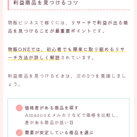
利益商品を見つけるコツ
物販ビジネスで稼ぐには、
リサーチで利益が出る商
品を見つけることが最重要ポイント
です。
物販ONEでは、
初心者でも簡単に取り組めるリサ
ーチ方法が詳しく解説
されています。
利益商品を見つけるときは、次の3つを意識しまし
ょう。
価格差がある商品を探す
Amazonとメルカリなどで価格を比較し、
差がある商品が狙い目
需要が安定している商品を選ぶ