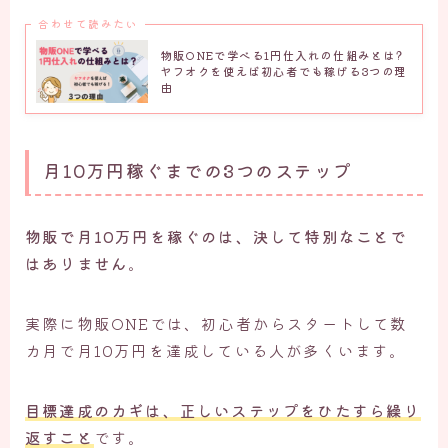
合わせて読みたい
物販ONEで学べる1円仕入れの仕組みとは?
ヤフオクを使えば初心者でも稼げる3つの理
由
月10万円稼ぐまでの3つのステップ
物販で月10万円を稼ぐのは、決して特別なことで
はありません
。
実際に物販ONEでは、初心者からスタートして数
カ月で月10万円を達成している人が多くいます。
目標達成のカギは、
正しいステップをひたすら繰り
返すこと
です。