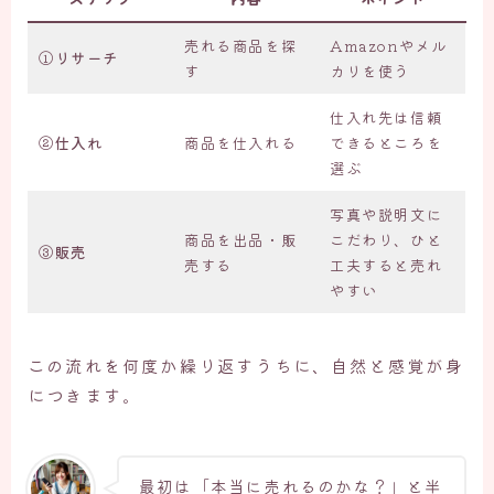
売れる商品を探
Amazonやメル
①リサーチ
す
カリを使う
仕入れ先は信頼
②仕入れ
商品を仕入れる
できるところを
選ぶ
写真や説明文に
商品を出品・販
こだわり、ひと
③販売
売する
工夫すると売れ
やすい
この流れを何度か繰り返すうちに、自然と感覚が身
につきます。
最初は「本当に売れるのかな？」と半