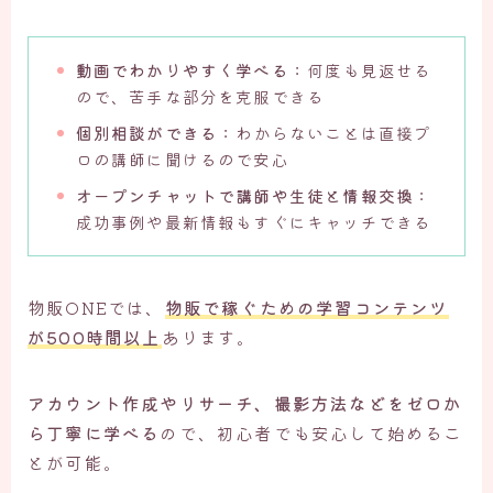
動画でわかりやすく学べる
：何度も見返せる
ので、苦手な部分を克服できる
個別相談ができる
：わからないことは直接プ
ロの講師に聞けるので安心
オープンチャットで講師や生徒と情報交換
：
成功事例や最新情報もすぐにキャッチできる
物販ONEでは、
物販で稼ぐための学習コンテンツ
が500時間以上
あります。
アカウント作成やリサーチ、撮影方法などをゼロか
ら丁寧に学べる
ので、初心者でも安心して始めるこ
とが可能。