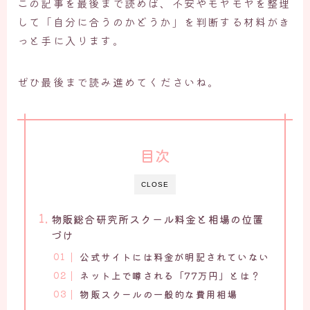
この記事を最後まで読めば、不安やモヤモヤを整理
して「自分に合うのかどうか」を判断する材料がき
っと手に入ります。
ぜひ最後まで読み進めてくださいね。
目次
CLOSE
物販総合研究所スクール料金と相場の位置
づけ
公式サイトには料金が明記されていない
ネット上で噂される「77万円」とは？
物販スクールの一般的な費用相場