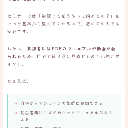
セミナーでは「物販ってどうやって始めるの？」と
いった基本から教えてくれるので、初めての人でも
安心です。
しかも、
参加者にはPDFのマニュアルや動画が配
られる
ため、自宅で繰り返し見直せるのも心強いポ
イント。
たとえば、
自宅からオンラインで気軽に参加できる
初心者向けにまとめられたマニュアルがもら
える