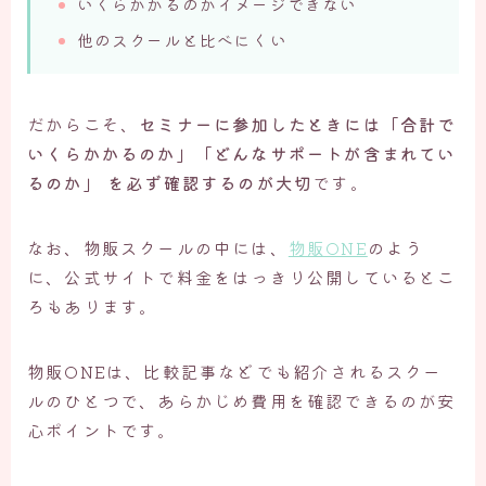
いくらかかるのかイメージできない
他のスクールと比べにくい
だからこそ、
セミナーに参加したときには「合計で
いくらかかるのか」「どんなサポートが含まれてい
るのか」 を必ず確認するのが大切
です。
なお、物販スクールの中には、
物販ONE
のよう
に、公式サイトで料金をはっきり公開しているとこ
ろもあります。
物販ONEは、比較記事などでも紹介されるスクー
ルのひとつで、あらかじめ費用を確認できるのが安
心ポイントです。