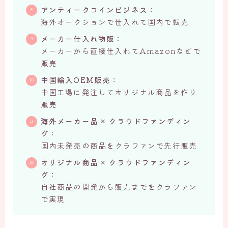
アンティークコインビジネス
：
海外オークションで仕入れて国内で転売
メーカー仕入れ物販
：
メーカーから直接仕入れてAmazonなどで
販売
中国輸入OEM販売
：
中国工場に発注してオリジナル商品を作り
販売
海外メーカー品 × クラウドファンディン
グ
：
国内未発売の商品をクラファンで先行販売
オリジナル商品 × クラウドファンディン
グ
：
自社商品の開発から販売までをクラファン
で実現