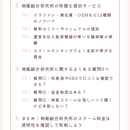
物販総合研究所の特徴と提供サービス
クラファン・無在庫・OEMなど12種類
のノウハウ
無料セミナーやマニュアルの提供
運営会社と船原徹雄が率いる講師陣の実
績
スクールランキングでよく名前が挙がる
理由
物販総合研究所に関するよくある質問3つ
質問①：知恵袋やSNSで口コミは確認で
きる？
質問②：返金制度はある？
質問③：物販スクールは怪しいって聞く
けど失敗しない？
まとめ｜物販総合研究所のスクール料金は
透明性を確認して判断しよう