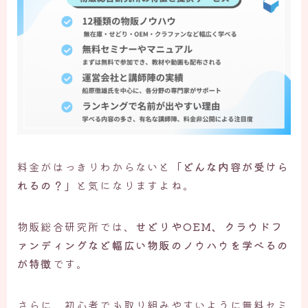
料金がはっきりわからないと
「どんな内容が受けら
れるの？」
と気になりますよね。
物販総合研究所では、
せどりやOEM、クラウドフ
ァンディングなど幅広い物販のノウハウを学べるの
が特徴
です。
さらに、初心者でも取り組みやすいように無料セミ