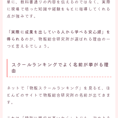
単に、教科書通りの内容を伝えるのではなく、実際
に現場で培った知識や経験をもとに指導してくれる
点が強みです。
「実際に成果を出している人から学べる安心感」を
得られる
のが、物販総合研究所が選ばれる理由の一
つと言えるでしょう。
スクールランキングでよく名前が挙がる理
由
ネットで「物販スクールランキング」を見ると、ほ
とんどのサイトで物販総合研究所の名前が出てきま
す。
これは「特別に順位が高いから」よりも、次のよう