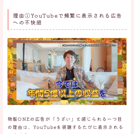
理由①YouTubeで頻繁に表示される広告
への不快感
物販ONEの広告が「うざい」と感じられる一つ目
の理由
は、
YouTubeを視聴するたびに表示される