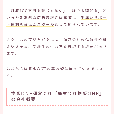
「月収100万円も夢じゃない」「誰でも稼げる」と
いった刺激的な広告表現とは裏腹
に、
手厚いサポー
ト体制を備えたスクール
として知られています。
スクールの実態を知るには、運営会社の信頼性や料
金システム、受講生の生の声を確認する必要があり
ます。
ここからは物販ONEの真の姿に迫っていきましょ
う。
物販ONE運営会社「株式会社物販ONE」
の会社概要