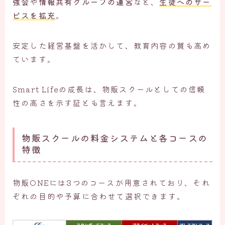
強会
や
情報共有グループの運営
など、
生徒へのサー
ビスを拡充
。
安定した経営基盤を活かして、教育内容の質も高め
ています。
Smart Lifeの成長は、物販スクールとしての信頼
性の高さを示す証とも言えます。
物販スクールの料金システムと各コースの
特徴
物販ONEには3つのコースが用意されており、それ
ぞれの目的や予算に合わせて選択できます。