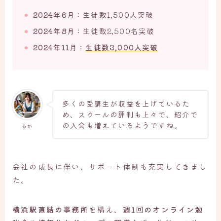
2024年6月
：生徒数1,500人突破
2024年8月
：生徒数2,500名突破
2024年11月
：
生徒数3,000人突破
多くの受講生が収益を上げているた
め、スクールの評判も上々で、紹介で
の入会も増えているようですね。
るか
会社の成長に伴い、サポート体制も充実してきまし
た。
横浜駅直結の事務所
を構え、
週1回のオンライン勉