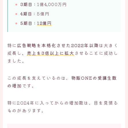
3期目
：1億4,000万円
4期目
：5億円
5期目
：
12億円
特に
広告戦略を本格化させた2022年以降
は大きく
成長し
、
売上を3倍以上に拡大
させることに成功し
ました。
この成長を支えているのは、
物販ONEの受講生数
の増加
です。
特に2024年に入ってからの増加数は、目を見張る
ものがあります。