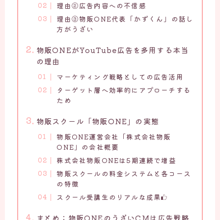
理由②広告内容への不信感
理由③物販ONE代表「かずくん」の話し
方がうざい
物販ONEがYouTube広告を多用する本当
の理由
マーケティング戦略としての広告活用
ターゲット層へ効率的にアプローチする
ため
物販スクール「物販ONE」の実態
物販ONE運営会社「株式会社物販
ONE」の会社概要
株式会社物販ONEは5期連続で増益
物販スクールの料金システムと各コース
の特徴
スクール受講生のリアルな成果
まとめ：物販ONEのうざいCMは広告戦略