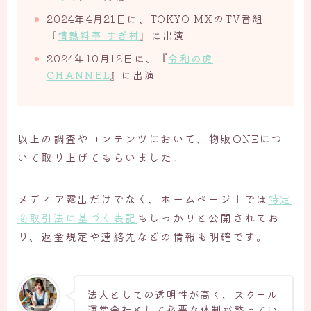
2024年4月21日に、TOKYO MXのTV番組
『
情熱料亭 すぎ村
』に出演
2024年10月12日に、『
令和の虎
CHANNEL
』に出演
以上の調査やコンテンツにおいて、物販ONEにつ
いて取り上げてもらいました。
メディア露出だけでなく、ホームページ上では
特定
商取引法に基づく表記
もしっかりと公開されてお
り、返金規定や連絡先などの情報も明確です。
法人としての透明性が高く、スクール
運営会社として必要な体制が整ってい