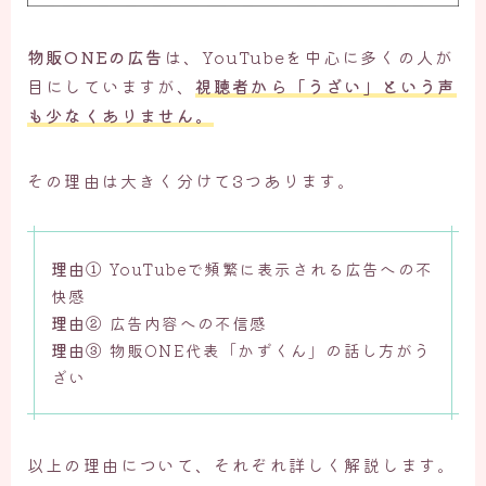
物販ONEの広告
は、YouTubeを中心に多くの人が
目にしていますが、
視聴者から「うざい」という声
も少なくありません。
その理由は大きく分けて3つあります。
理由①
YouTubeで頻繁に表示される広告への不
快感
理由②
広告内容への不信感
理由③
物販ONE代表「かずくん」の話し方がう
ざい
以上の理由について、それぞれ詳しく解説します。