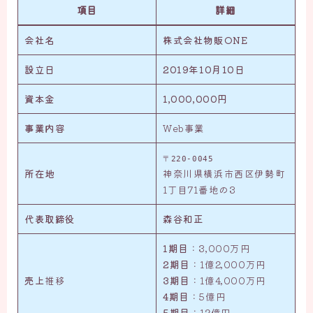
項目
詳細
会社名
株式会社物販ONE
設立日
2019年10月10日
資本金
1,000,000円
事業内容
Web事業
〒220-0045
所在地
神奈川県横浜市西区伊勢町
1丁目71番地の3
代表取締役
森谷和正
1期目
：3,000万円
2期目
：1億2,000万円
売上
推移
3期目
：1億4,000万円
4期目
：5億円
5期目
：12億円