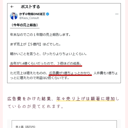
広告費をかけた結果
、
年々売り上げは顕著に増加
し
ているのが見てとれます。