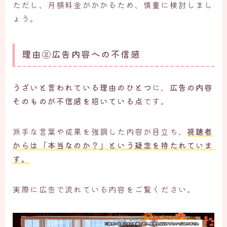
ただし、月額料金がかかるため、慎重に検討しまし
ょう。
理由②広告内容への不信感
うざいと言われている理由のひとつ
に、
広告の内容
そのものが不信感を招いている点
です。
派手な言葉や成果を強調した内容が目立ち、
視聴者
からは「本当なのか？」という疑念を持たれていま
す。
実際に広告で流れている内容をご覧ください。