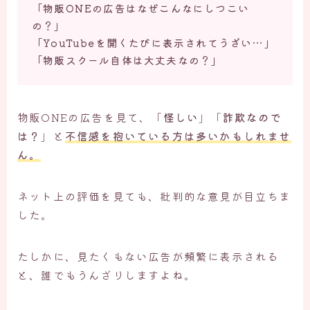
「物販ONEの広告はなぜこんなにしつこい
の？」
お問い合わせ
「YouTubeを開くたびに表示されてうざい…」
「物販スクール自体は大丈夫なの？」
物販ONEの広告を見て、「
怪しい
」「
詐欺なので
は？
」と
不信感を抱いている方は多いかもしれませ
ん。
ネット上の評価を見ても、批判的な意見が目立ちま
した。
たしかに、見たくもない広告が頻繁に表示される
と、誰でもうんざりしますよね。