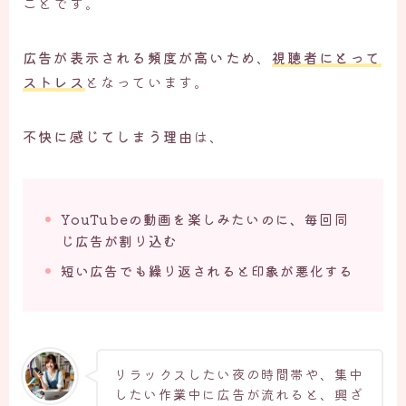
ことです。
広告が表示される頻度が高いため
、
視聴者にとって
ストレス
となっています。
不快に感じてしまう理由
は、
YouTubeの動画を楽しみたいのに、毎回同
じ広告が割り込む
短い広告でも繰り返されると印象が悪化する
リラックスしたい夜の時間帯や、集中
したい作業中に広告が流れると、興ざ