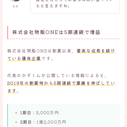
ると言えますね。
るか
株式会社物販ONEは5期連続で増益
株式会社物販ONEは創業以来、
着実な成長を続け
ている優良企業
です。
代表のかずくんが公開している情報によると、
2019年の創業時から5期連続で業績を伸ばしてい
ます
。
1期目
：3,000万円
2期目
：1億2,000万円