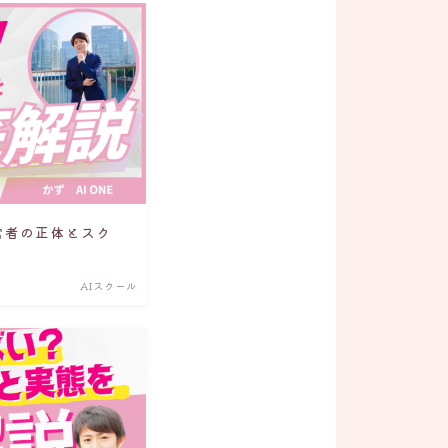
運営者の正体とスク
AIスクール