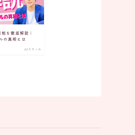
と実態を徹底解説｜
ルの真相とは
AIスクール