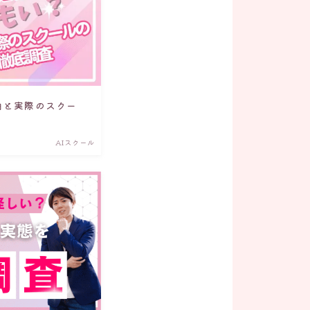
理由と実際のスクー
AIスクール