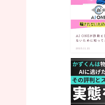
AI ONEが詐欺
ないために知って
2025.11.21