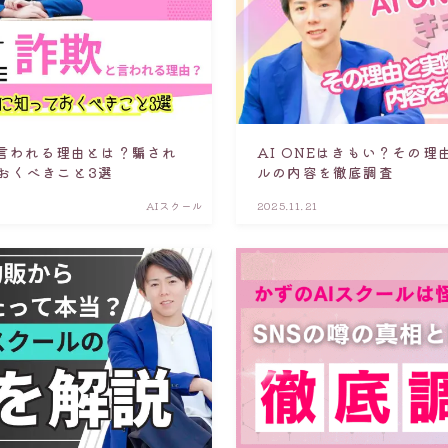
と言われる理由とは？騙され
AI ONEはきもい？その
おくべきこと3選
ルの内容を徹底調査
AIスクール
2025.11.21