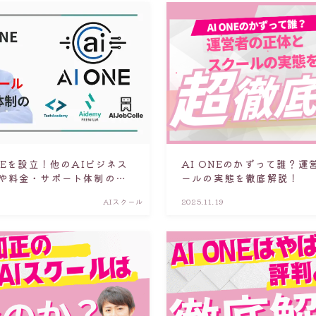
NEを設立！他のAIビジネス
AI ONEのかずって誰？
や料金・サポート体制の違
ールの実態を徹底解説！
AIスクール
2025.11.19