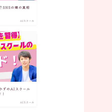
？SNSの噂の真相
AIスクール
かずのAIスクール
ド！
AIスクール