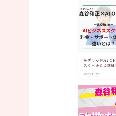
かずくんがAI O
スクールとの詳細
いとは？
2025.11.20