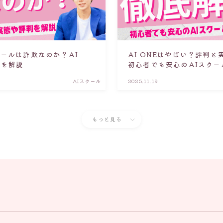
クールは詐欺なのか？AI
AI ONEはやばい？評判
判を解説
初心者でも安心のAIスクー
AIスクール
2025.11.19
もっと見る