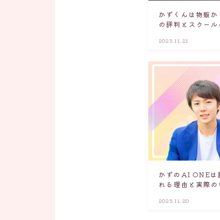
かずくんは物販か
の評判とスクール
2025.11.21
かずのAI ONE
れる理由と実際の
2025.11.20